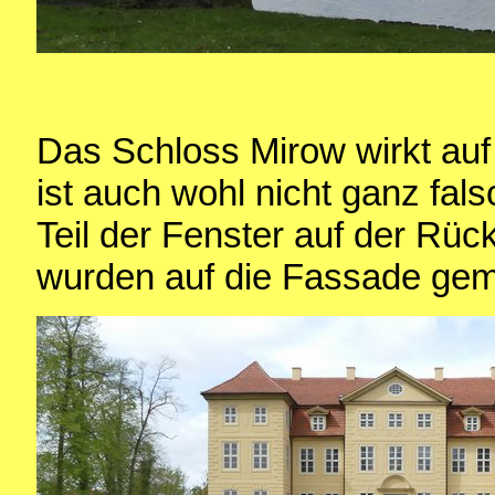
Das Schloss Mirow wirkt auf 
ist auch wohl nicht ganz fal
Teil der Fenster auf der Rück
wurden auf die Fassade gem