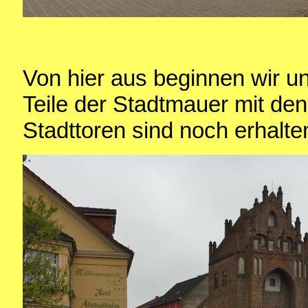
Von hier aus beginnen wir 
Teile der Stadtmauer mit de
Stadttoren sind noch erhalte