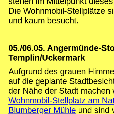
stehen im Mittelpunkt dieses
Die Wohnmobil-Stellplätze s
und kaum besucht.
05./06.05. Angermünde-Sto
Templin/Uckermark
Aufgrund des grauen Himmels
auf die geplante Stadtbesic
der Nähe der Stadt machen 
Wohnmobil-Stellplatz am Na
Blumberger Mühle
und sind 