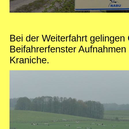
Bei der Weiterfahrt gelinge
Beifahrerfenster Aufnahmen 
Kraniche.