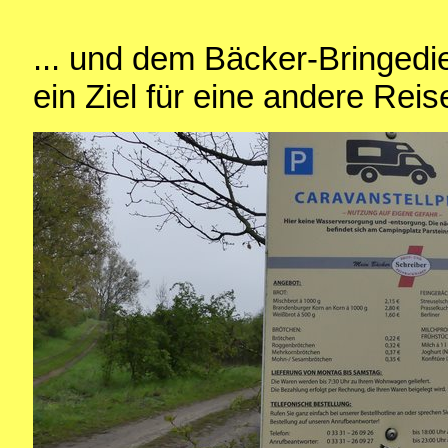
... und dem Bäcker-Bringedie
ein Ziel für eine andere Rei