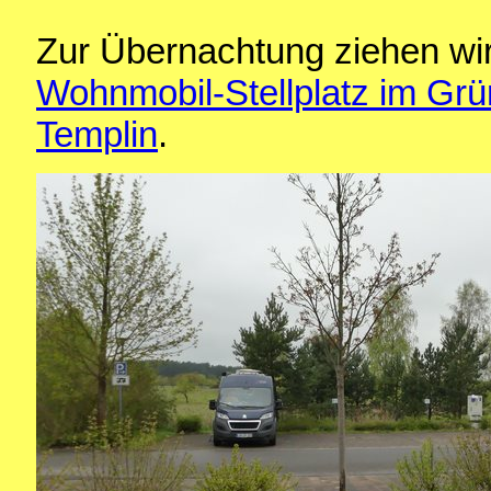
Zur Übernachtung ziehen wi
Wohnmobil-Stellplatz im Gr
Templin
.