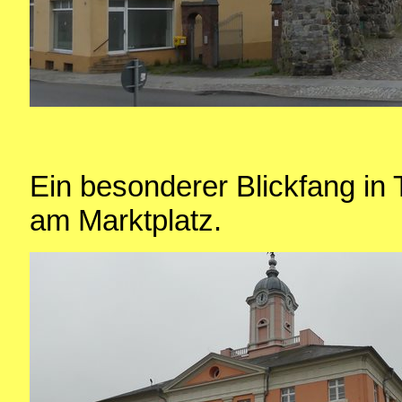
Ein besonderer Blickfang in 
am Marktplatz.