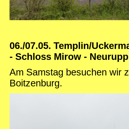
06./07.05. Templin/Uckerm
- Schloss Mirow - Neuruppi
Am Samstag besuchen wir z
Boitzenburg.