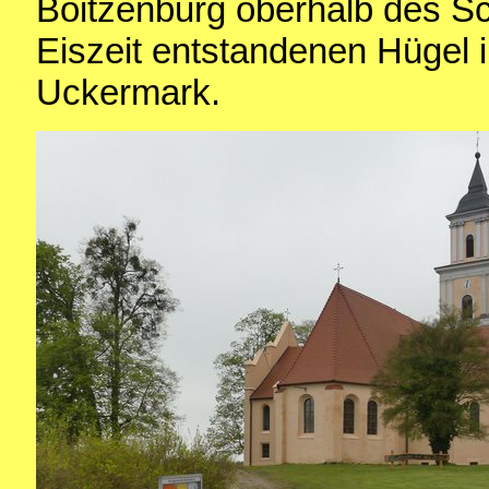
Boitzenburg oberhalb des Sc
Eiszeit entstandenen Hügel i
Uckermark.