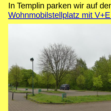
In Templin parken wir auf de
Wohnmobilstellplatz mit V+E