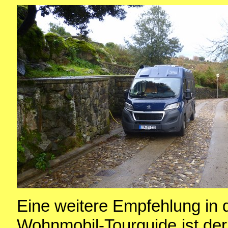
Eine weitere Empfehlung in 
Wohnmobil-Tourguide
ist de