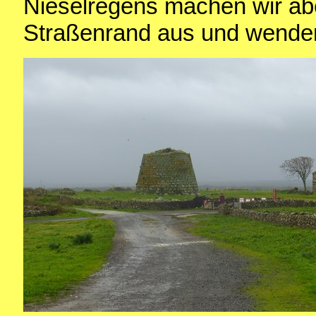
Nieselregens machen wir ab
Straßenrand aus und wende