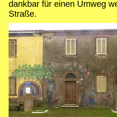
dankbar für einen Umweg we
Straße.