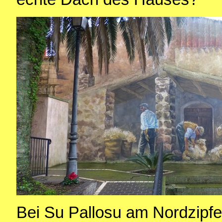
Bei Su Pallosu am Nordzipfel