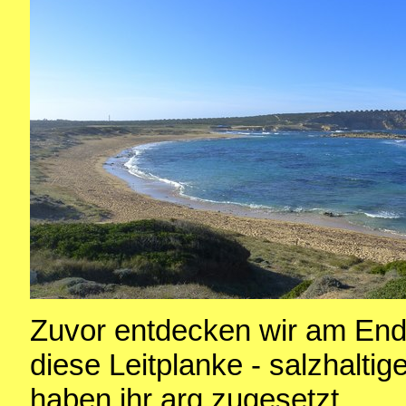
Zuvor entdecken wir am Ende
diese Leitplanke - salzhaltig
haben ihr arg zugesetzt.