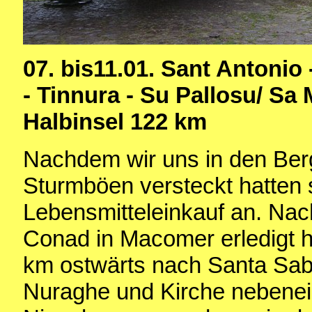
07. bis11.01. Sant Antonio
- Tinnura - Su Pallosu/ Sa
Halbinsel 122 km
Nachdem wir uns in den Berg
Sturmböen versteckt hatten 
Lebensmitteleinkauf an. Nac
Conad in Macomer erledigt h
km ostwärts nach Santa Sabi
Nuraghe und Kirche nebenei