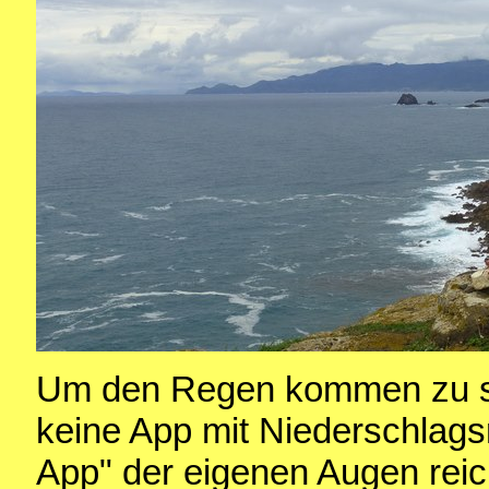
Um den Regen kommen zu s
keine App mit Niederschlags
App" der eigenen Augen reich