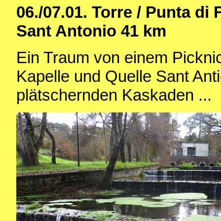
06./07.01. Torre / Punta di
Sant Antonio 41 km
Ein Traum von einem Pickni
Kapelle und Quelle Sant Ant
plätschernden Kaskaden ...