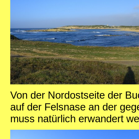
Von der Nordostseite der B
auf der Felsnase an der geg
muss natürlich erwandert we