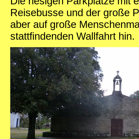
Die riesigen Parkplätze mit 
Reisebusse und der große Pl
aber auf große Menschenmass
stattfindenden Wallfahrt hin.