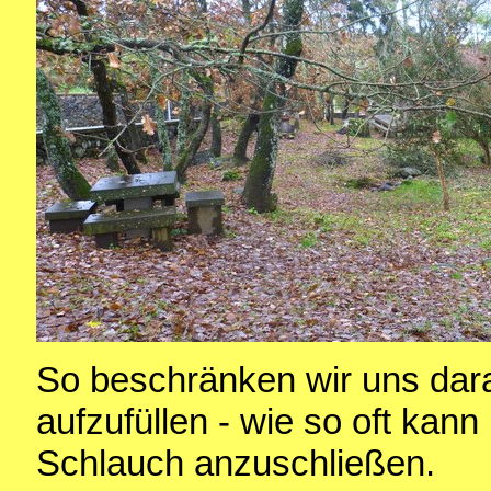
So beschränken wir uns dar
aufzufüllen - wie so oft kan
Schlauch anzuschließen.