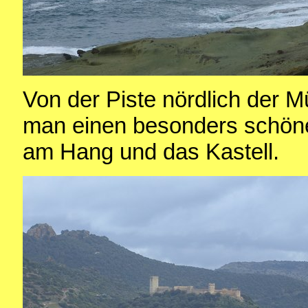
Von der Piste nördlich der
man einen besonders schönen
am Hang und das Kastell.