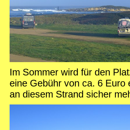
Im Sommer wird für den Plat
eine Gebühr von ca. 6 Euro 
an diesem Strand sicher mehr