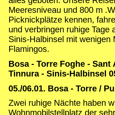
alles geboten. Unsere Reis
Meeresniveau und 800 m .Wi
Picknickplätze kennen, fahr
und verbringen ruhige Tage 
Sinis-Halbinsel mit wenigen
Flamingos.
Bosa - Torre Foghe - Sant 
Tinnura - Sinis-Halbinsel 0
05./06.01.
Bosa - Torre / P
Zwei ruhige Nächte haben w
Wohnmobilstellplatz der seh