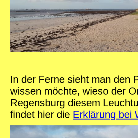
In der Ferne sieht man den
wissen möchte, wieso der O
Regensburg diesem Leucht
findet hier die
Erklärung bei 