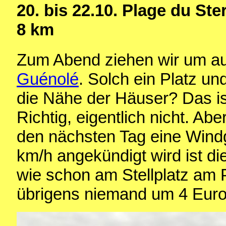
20. bis 22.10.
Plage du Ste
8 km
Zum Abend ziehen wir um a
Guénolé
. Solch ein Platz u
die Nähe der Häuser? Das ist
Richtig, eigentlich nicht. Ab
den nächsten Tag eine Wind
km/h angekündigt wird ist di
wie schon am Stellplatz am
übrigens niemand um 4 Euro