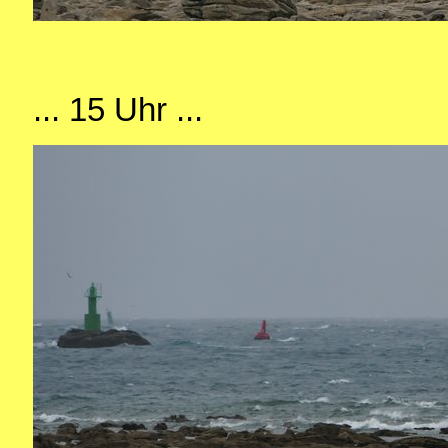
... 15 Uhr ...