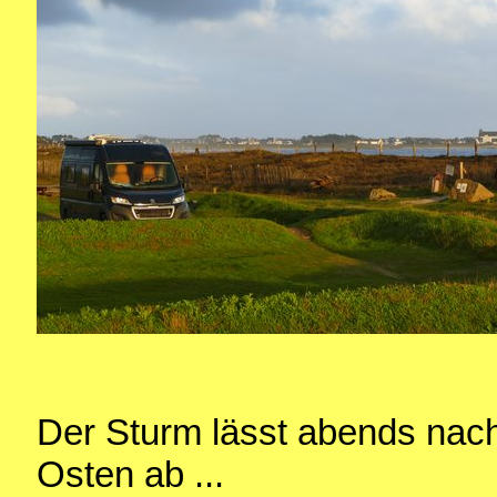
Der Sturm lässt abends nac
Osten ab ...