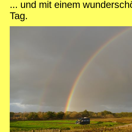
... und mit einem wundersc
Tag.