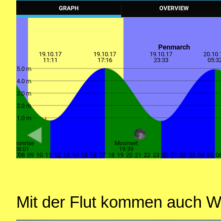
Mit der Flut kommen auch W