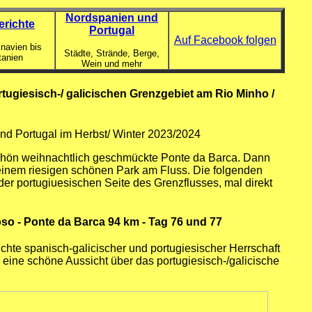
Nordspanien und
erichte
Portugal
Auf Facebook folgen
navien bis
Städte, Strände, Berge,
tanien
Wein und mehr
ugiesisch-/ galicischen Grenzgebiet am Rio Minho /
d Portugal im Herbst/ Winter 2023/2024
chön weihnachtlich geschmückte Ponte da Barca. Dann
 einem riesigen schönen Park am Fluss. Die folgenden
er portugiuesischen Seite des Grenzflusses, mal direkt
oso - Ponte da Barca 94 km - Tag 76 und 77
chte spanisch-galicischer und portugiesischer Herrschaft
 eine schöne Aussicht über das portugiesisch-/galicische