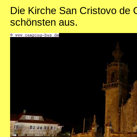
Die Kirche San Cristovo de
schönsten aus.