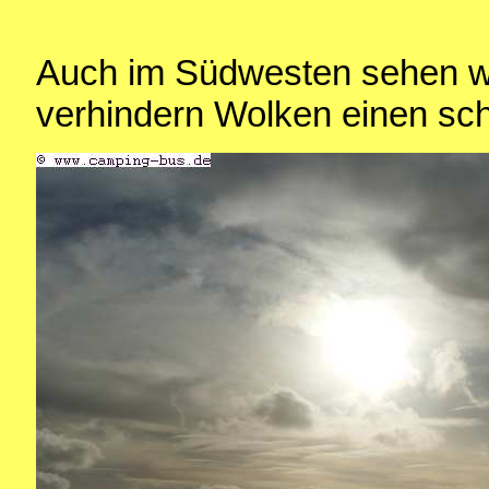
Auch im Südwesten sehen wi
verhindern Wolken einen s