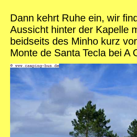
Dann kehrt Ruhe ein, wir fin
Aussicht hinter der Kapelle m
beidseits des Minho kurz vo
Monte de Santa Tecla bei A 