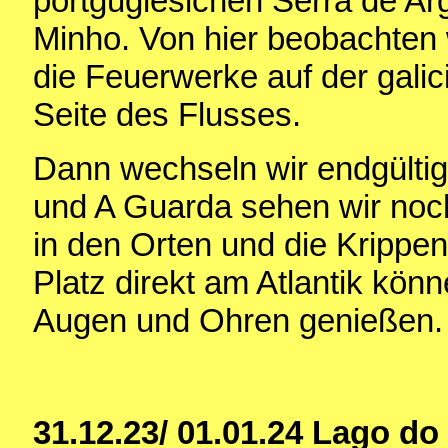
portgugiesichen Serra de A
Minho. Von hier beobachten 
die Feuerwerke auf der gali
Seite des Flusses.
Dann wechseln wir endgültig
und A Guarda sehen wir noc
in den Orten und die Krippe
Platz direkt am Atlantik kön
Augen und Ohren genießen.
31.12.23/ 01.01.24
Lago do