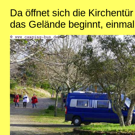
Da öffnet sich die Kirchentü
das Gelände beginnt, einma