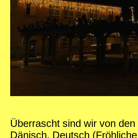
Überrascht sind wir von de
Dänisch, Deutsch (Fröhlich