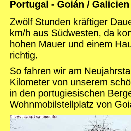
Portugal - Goián / Galicien
Zwölf Stunden kräftiger Dau
km/h aus Südwesten, da komm
hohen Mauer und einem Haus
richtig.
So fahren wir am Neujahrst
Kilometer von unserem schö
in den portugiesischen Berg
Wohnmobilstellplatz von Goiá