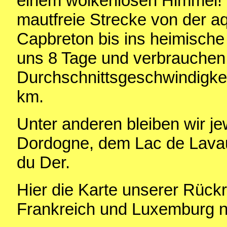
einem wolkenlosen Himmel! 
mautfreie Strecke von der a
Capbreton bis ins heimische
uns 8 Tage und verbrauchen 
Durchschnittsgeschwindigkei
km.
Unter anderen bleiben wir je
Dordogne, dem Lac de Lavau
du Der.
Hier die Karte unserer Rück
Frankreich und Luxemburg n