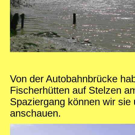
Von der Autobahnbrücke habe
Fischerhütten auf Stelzen a
Spaziergang können wir sie 
anschauen.