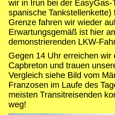
wir in Irun bei der EasyGas-
spanische Tankstellenkette) 
Grenze fahren wir wieder au
Erwartungsgemäß ist hier a
demonstrierenden LKW-Fahr
Gegen 14 Uhr erreichen wir 
Capbreton und trauen unser
Vergleich siehe Bild vom Mä
Franzosen im Laufe des Tag
meisten Transitreisenden ko
weg!