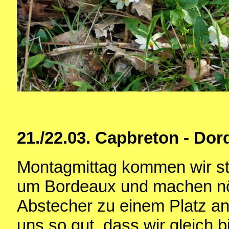
21./22.03. Capbreton - Do
Montagmittag kommen wir st
um Bordeaux und machen nör
Abstecher zu einem Platz an
uns so gut, dass wir gleich b