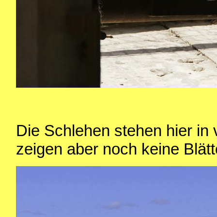
Die Schlehen stehen hier in 
zeigen aber noch keine Blät