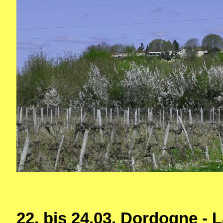
22. bis 24.03. Dordogne -