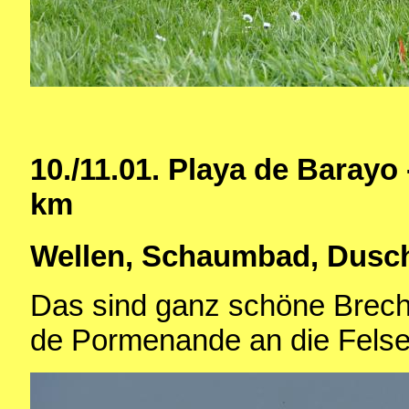
10./11.01. Playa de Baray
km
Wellen, Schaumbad, Dusc
Das sind ganz schöne Brech
de Pormenande an die Felse