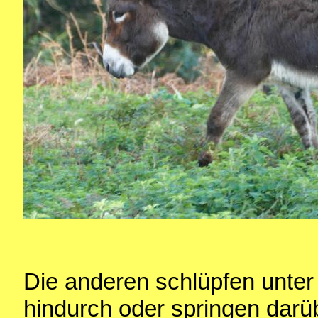
Die anderen schlüpfen unte
hindurch oder springen darü