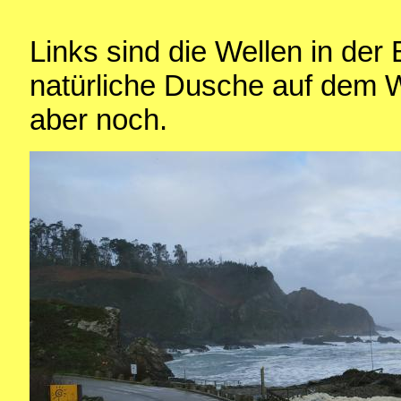
Links sind die Wellen in der 
natürliche Dusche auf dem W
aber noch.