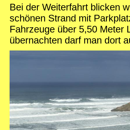
Bei der Weiterfahrt blicken 
schönen Strand mit Parkplatz.
Fahrzeuge über 5,50 Meter 
übernachten darf man dort a