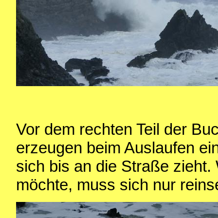
Vor dem rechten Teil der Buch
erzeugen beim Auslaufen ei
sich bis an die Straße zieh
möchte, muss sich nur reinse