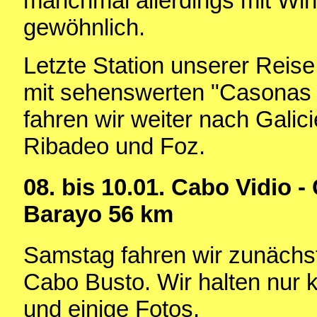
manchmal allerdings mit Win
gewöhnlich.
Letzte Station unserer Reise 
mit sehenswerten "Casonas d
fahren wir weiter nach Galic
Ribadeo und Foz.
08. bis 10.01. Cabo Vidio -
Barayo 56 km
Samstag fahren wir zunächs
Cabo Busto. Wir halten nur k
und einige Fotos.