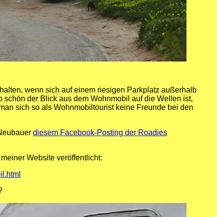
halten, wenn sich auf einem riesigen Parkplatz außerhalb
o schön der Blick aus dem Wohnmobil auf die Wellen ist,
an sich so als Wohnmobiltourist keine Freunde bei den
 Neubauer
diesem Facebook-Posting der Roadies
meiner Website veröffentlicht:
l.html
?