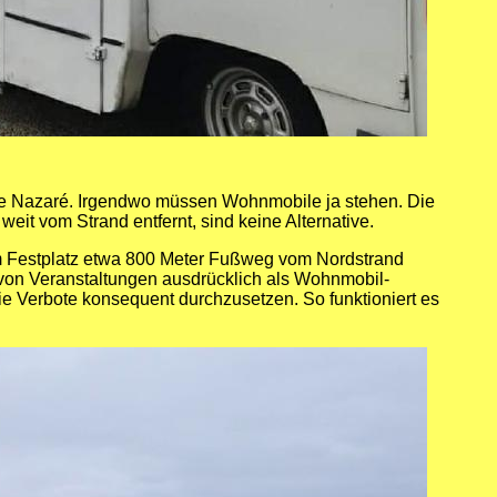
de Nazaré. Irgendwo müssen Wohnmobile ja stehen. Die
weit vom Strand entfernt, sind keine Alternative.
m Festplatz etwa 800 Meter Fußweg vom Nordstrand
b von Veranstaltungen ausdrücklich als Wohnmobil-
e Verbote konsequent durchzusetzen. So funktioniert es