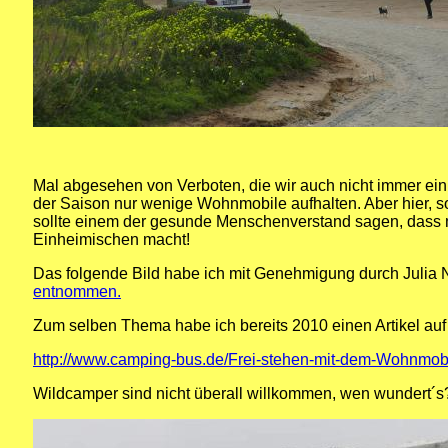
Mal abgesehen von Verboten, die wir auch nicht immer ein
der Saison nur wenige Wohnmobile aufhalten. Aber hier, s
sollte einem der gesunde Menschenverstand sagen, dass m
Einheimischen macht!
Das folgende Bild habe ich mit Genehmigung durch Julia
entnommen.
Zum selben Thema habe ich bereits 2010 einen Artikel auf 
http://www.camping-bus.de/Frei-stehen-mit-dem-Wohnmobi
Wildcamper sind nicht überall willkommen, wen wundert´s