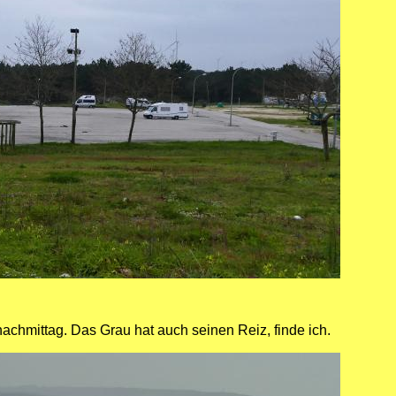
chmittag. Das Grau hat auch seinen Reiz, finde ich.