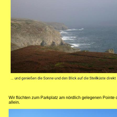
Wir flüchten zum Parkplatz am nördlich gelegenen Pointe d
allein.