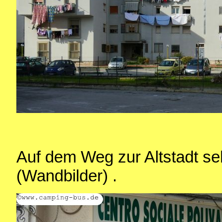
Auf dem Weg zur Altstadt se
(Wandbilder) .