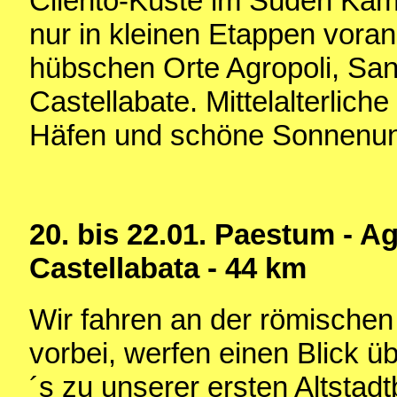
Cilento-Küste im Süden Kam
nur in kleinen Etappen voran
hübschen Orte Agropoli, San
Castellabate. Mittelalterlich
Häfen und schöne Sonnenunt
20. bis 22.01. Paestum - Ag
Castellabata - 44 km
Wir fahren an der römische
vorbei, werfen einen Blick ü
´s zu unserer ersten Altstad