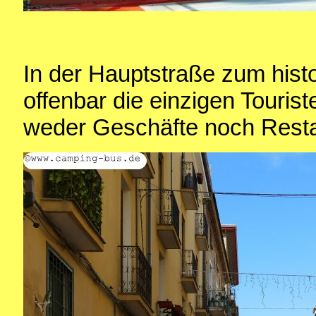
In der Hauptstraße zum hist
offenbar die einzigen Touris
weder Geschäfte noch Resta