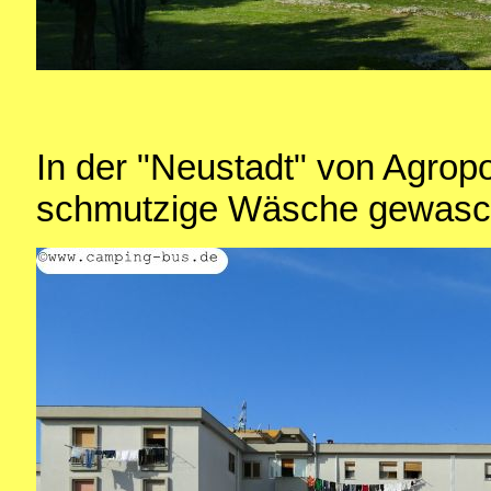
In der "Neustadt" von Agrop
schmutzige Wäsche gewasch