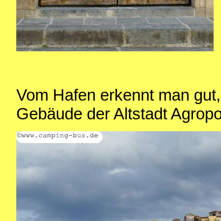
Vom Hafen erkennt man gut,
Gebäude der Altstadt Agropo