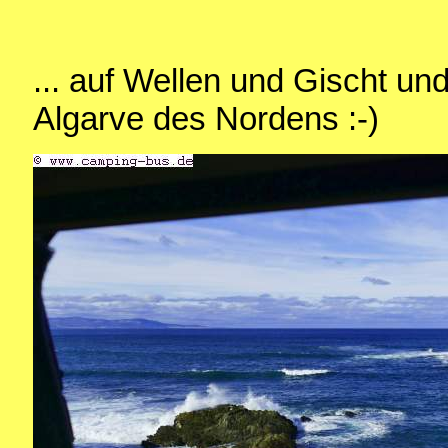
... auf Wellen und Gischt und
Algarve des Nordens :-)