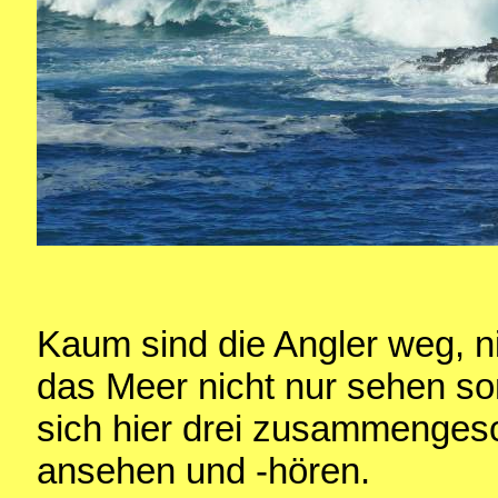
Kaum sind die Angler weg, 
das Meer nicht nur sehen so
sich hier drei zusammenges
ansehen und -hören.