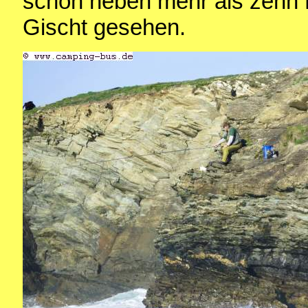
schon neben mehr als zehn 
Gischt gesehen.