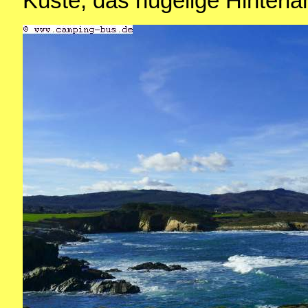
Küste, das hügelige Hinterla