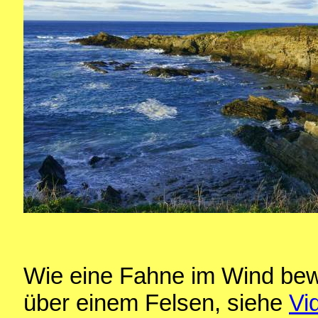
Wie eine Fahne im Wind bew
über einem Felsen, siehe
Vi