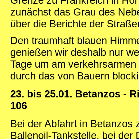
Grenze zu Frankreich in Hon
zunächst das Grau des Neb
über die Berichte der Straß
Den traumhaft blauen Himm
genießen wir deshalb nur we
Tage um am verkehrsarmen 
durch das von Bauern block
23. bis 25.01. Betanzos - R
106
Bei der Abfahrt in Betanzos
Ballenoil-Tankstelle, bei der