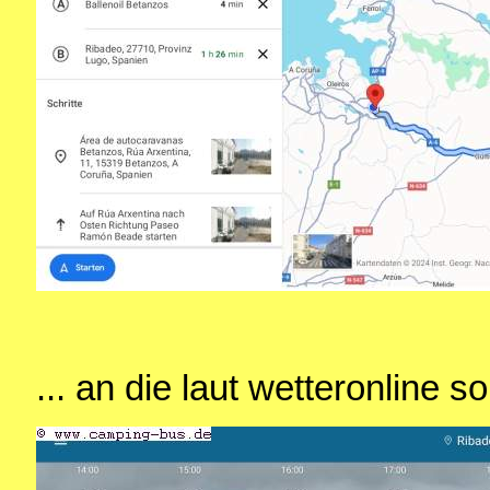
... an die laut wetteronline 