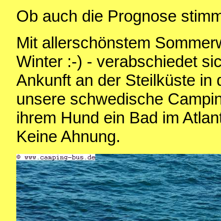
Ob auch die Prognose stimm
Mit allerschönstem Sommerwet
Winter :-) - verabschiedet si
Ankunft an der Steilküste in
unsere schwedische Campin
ihrem Hund ein Bad im Atlan
Keine Ahnung.