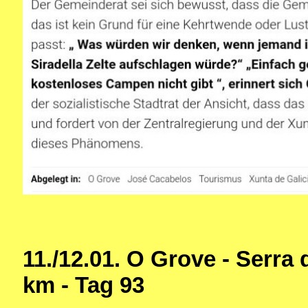
11./12.01. O Grove - Serra
km - Tag 93