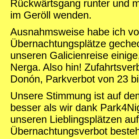
Rückwärtsgang runter und m
im Geröll wenden.
Ausnahmsweise habe ich vor
Übernachtungsplätze gechec
unseren Galicienreise einig
Nerga. Also hin! Zufahrtsve
Donón, Parkverbot von 23 bi
Unsere Stimmung ist auf dem
besser als wir dank Park4Nig
unseren Lieblingsplätzen au
Übernachtungsverbot besteh