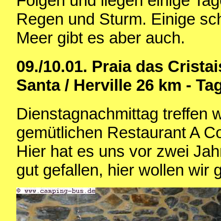
Folgen und liegen einige Tag
Regen und Sturm. Einige sc
Meer gibt es aber auch.
09./10.01.
Praia das Cristai
Santa / Herville 26 km - Ta
Dienstagnachmittag treffen w
gemütlichen Restaurant A Co
Hier hat es uns vor zwei Ja
gut gefallen, hier wollen wir 