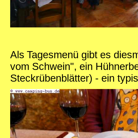
Als Tagesmenü gibt es diesm
vom Schwein", ein Hühnerbei
Steckrübenblätter) - ein typi