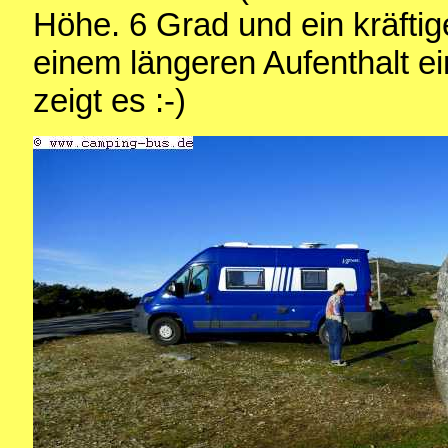
Höhe. 6 Grad und ein kräftig
einem längeren Aufenthalt e
zeigt es :-)