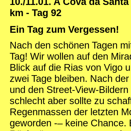
10./11.01.
A Cova da Santa 
km - Tag 92
Ein Tag zum Vergessen!
Nach den schönen Tagen mit V
Tag! Wir wollen auf den Mira
Blick auf die Rias von Vigo 
zwei Tage bleiben. Nach der
und den Street-View-Bildern 
schlecht aber sollte zu scha
Regenmassen der letzten Mon
geworden -– keine Chance. 