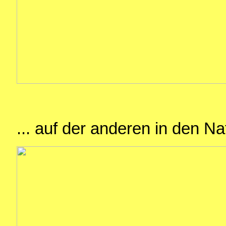
... auf der anderen in den N