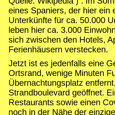
Quelle: Wikipedia ) . Im Som
eines Spaniers, der hier ein
Unterkünfte für ca. 50.000 U
leben hier ca. 3.000 Einwoh
sich zwischen den Hotels, 
Ferienhäusern verstecken.
Jetzt ist es jedenfalls eine 
Ortsrand, wenige Minuten 
Übernachtungsplatz entfernt
Strandboulevard geöffnet. Ei
Restaurants sowie einen Cov
noch in der Nähe der einzig