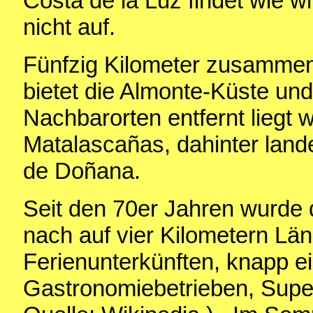
Costa de la Luz findet wie wi
nicht auf.
Fünfzig Kilometer zusamme
bietet die Almonte-Küste und 
Nachbarorten entfernt liegt wi
Matalascañas, dahinter land
de Doñana.
Seit den 70er Jahren wurde 
nach auf vier Kilometern Lä
Ferienunterkünften, knapp e
Gastronomiebetrieben, Supe