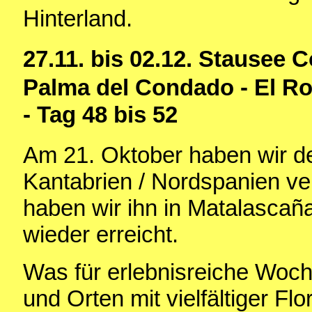
Hinterland.
27.11. bis 02.12. Stausee
C
Palma del Condado - El Ro
- Tag 48 bis 52
Am 21. Oktober haben wir den
Kantabrien / Nordspanien v
haben wir ihn in Matalascañ
wieder erreicht.
Was für erlebnisreiche Woc
und Orten mit vielfältiger Fl