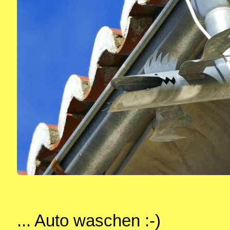
... Auto waschen :-)