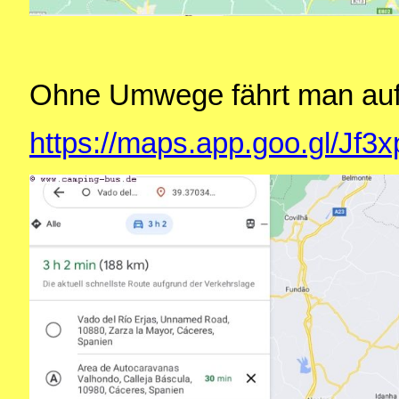
Ohne Umwege fährt man auf
https://maps.app.goo.gl/Jf