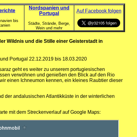
Nordspanien und
erichte
Auf Facebook folgen
Portugal
navien bis
Städte, Strände, Berge,
tanien
Wein und mehr
r Wildnis und die Stille einer Geisterstadt in
 und Portugal 22.12.2019 bis 18.03.2020
araz geht es weiter zu unserem portugiesischen
 Essen verwöhnen und genießen den Blick auf den Rio
 wir einen Ichneumon kennen, ein kleines Raubtier dieser
d der andalusischen Atlantikküste in der winterlichen
Karte mit dem Streckenverlauf auf Google Maps: