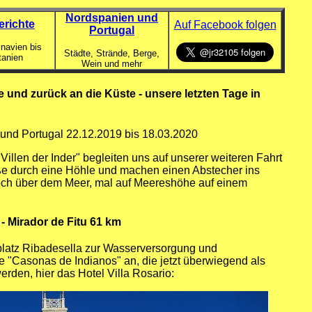
Nordspanien und
erichte
Auf Facebook folgen
Portugal
navien bis
Städte, Strände, Berge,
tanien
Wein und mehr
und zurück an die Küste - unsere letzten Tage in
 und Portugal 22.12.2019 bis 18.03.2020
illen der Inder" begleiten uns auf unserer weiteren Fahrt
aße durch eine Höhle und machen einen Abstecher ins
 hoch über dem Meer, mal auf Meereshöhe auf einem
 - Mirador de Fitu 61 km
platz Ribadesella zur Wasserversorgung und
 "Casonas de Indianos" an, die jetzt überwiegend als
rden, hier das Hotel Villa Rosario: