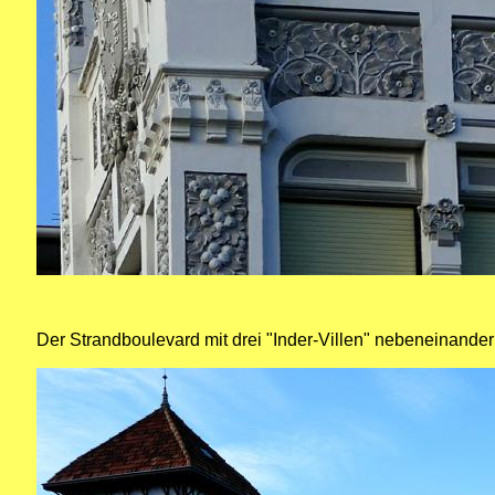
Der Strandboulevard mit drei "Inder-Villen" nebeneinander