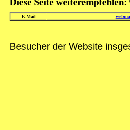
Diese Seite weiterempfehlen:
E-Mail
webmas
Besucher der Website insg