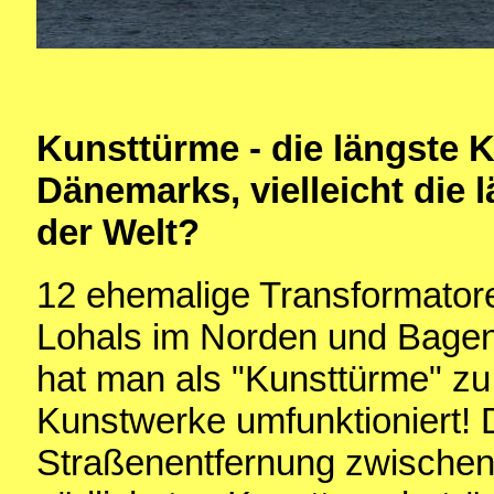
Kunsttürme - die längste 
Dänemarks, vielleicht die 
der Welt?
12 ehemalige Transformato
Lohals im Norden und Bage
hat man als "Kunsttürme" zu
Kunstwerke umfunktioniert! D
Straßenentfernung zwischen