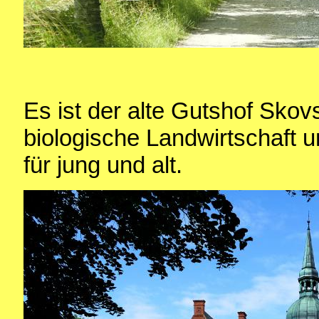
Es ist der alte Gutshof Skovs
biologische Landwirtschaft 
für jung und alt.