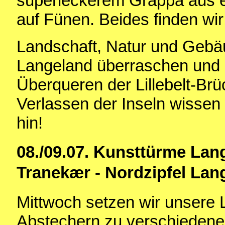
superleckerem Grappa aus e
auf Fünen. Beides finden wir
Landschaft, Natur und Gebä
Langeland überraschen und b
Überqueren der Lillebelt-Brü
Verlassen der Inseln wissen 
hin!
08./09.07. Kunsttürme Lan
Tranekær - Nordzipfel Lan
Mittwoch setzen wir unsere 
Abstechern zu verschiedene