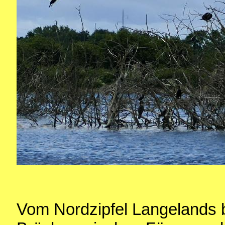
Vom Nordzipfel Langelands bl