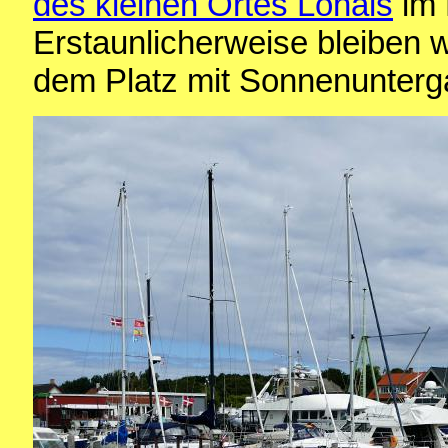
des kleinen Ortes Lohals
im 
Erstaunlicherweise bleiben w
dem Platz mit Sonnenunterg