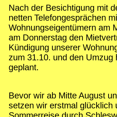
Nach der Besichtigung mit d
netten Telefongesprächen mi
Wohnungseigentümern am Mi
am Donnerstag den Mietvert
Kündigung unserer Wohnung i
zum 31.10. und den Umzug h
geplant.
Bevor wir ab Mitte August u
setzen wir erstmal glücklich
Sommerreise durch Schlesw