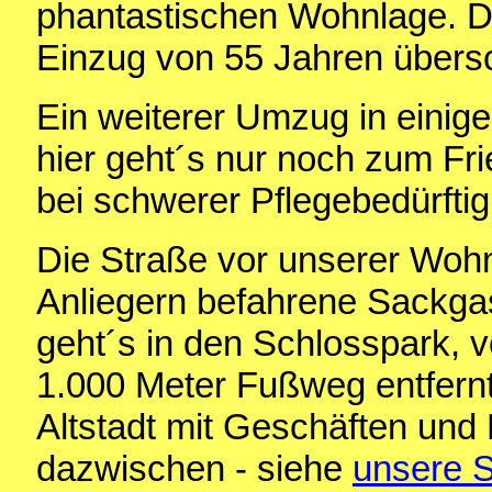
phantastischen Wohnlage. Di
Einzug von 55 Jahren überschr
Ein weiterer Umzug in einige
hier geht´s nur noch zum Fri
bei schwerer Pflegebedürfti
Die Straße vor unserer Wohn
Anliegern befahrene Sackga
geht´s in den Schlosspark, 
1.000 Meter Fußweg entfernt
Altstadt mit Geschäften und
dazwischen - siehe
unsere S