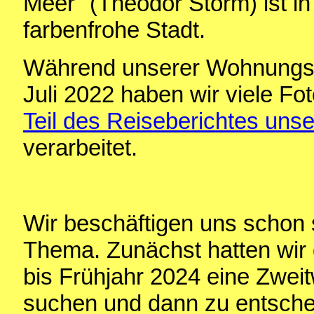
Meer" (Theodor Storm) ist in 
farbenfrohe Stadt.
Während unserer Wohnungss
Juli 2022 haben wir viele F
Teil des Reiseberichtes uns
verarbeitet.
Wir beschäftigen uns schon s
Thema. Zunächst hatten wir 
bis Frühjahr 2024 eine Zwei
suchen und dann zu entschei